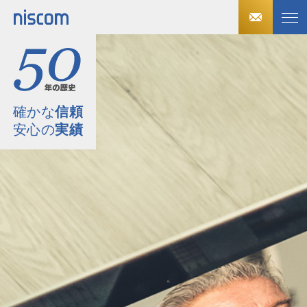
確かな
信頼
安心の
実績