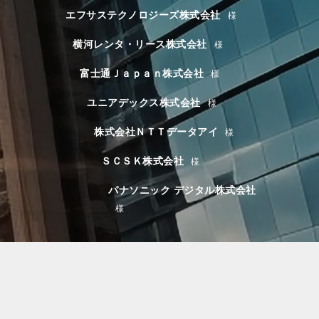
エフサステクノロジーズ株式会社
横河レンタ・リース株式会社
富士通Ｊａｐａｎ株式会社
ユニアデックス株式会社
株式会社ＮＴＴデータアイ
ＳＣＳＫ株式会社
パナソニック デジタル株式会社
PARTNER
パートナー認定