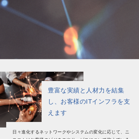
豊富な実績と人材力を結集
し、お客様のITインフラを支
えます
日々進化するネットワークやシステムの変化に応じて、ニ